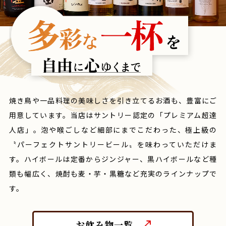
焼き鳥や一品料理の美味しさを引き立てるお酒も、豊富にご
用意しています。当店はサントリー認定の「プレミアム超達
人店」。泡や喉ごしなど細部にまでこだわった、極上級の
〝パーフェクトサントリービール〟を味わっていただけま
す。ハイボールは定番からジンジャー、黒ハイボールなど種
類も幅広く、焼酎も麦・芋・黒糖など充実のラインナップで
す。
お飲み物一覧