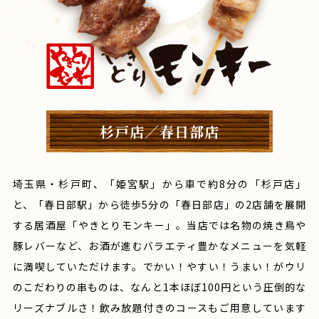
杉戸店／春日部店
埼玉県・杉戸町、「姫宮駅」から車で約8分の「杉戸店」
と、「春日部駅」から徒歩5分の
「春日部店」の2店舗を展開
する居酒屋「やきとりモンキー」。
当店では名物の焼き鳥や
豚レバーなど、お酒が進むバラエティ豊かなメニューを気軽
に
満喫していただけます。でかい！やすい！うまい！がウリ
のこだわりの串ものは、
なんと1本ほぼ100円という圧倒的な
リーズナブルさ！
飲み放題付きのコースもご用意しています