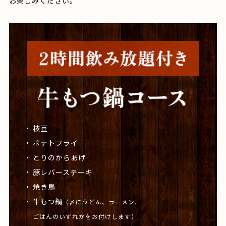
お楽しみください。
枝豆
ポテトフライ
とりのからあげ
豚レバーステーキ
焼き鳥
牛もつ鍋
（〆にうどん、ラーメン、
ごはんのいずれかをお付けします）