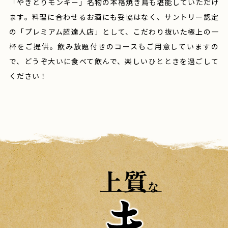
「やきとりモンキー」名物の本格焼き鳥も堪能していただけ
ます。
料理に合わせるお酒にも妥協はなく、サントリー認定
の
「プレミアム超達人店」として、こだわり抜いた極上の一
杯をご提供。
飲み放題付きのコースもご用意していますの
で、
どうぞ大いに食べて飲んで、楽しいひとときを過ごして
ください！