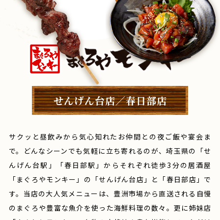
せんげん台店／春日部店
サクッと昼飲みから気心知れたお仲間との夜ご飯や宴会ま
で。
どんなシーンでも気軽に立ち寄れるのが、埼玉県の「せ
んげん台駅」「春日部駅」から
それぞれ徒歩3分の居酒屋
「まぐろやモンキー」の「せんげん台店」と「春日部店」で
す。
当店の大人気メニューは、豊洲市場から直送される自慢
のまぐろや豊富な魚介を使った海鮮料理の数々。
更に姉妹店