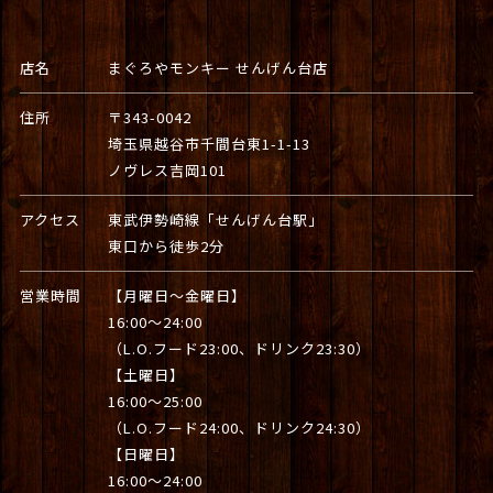
店名
まぐろやモンキー せんげん台店
住所
〒343-0042
埼玉県越谷市千間台東1-1-13
ノヴレス吉岡101
アクセス
東武伊勢崎線「せんげん台駅」
東口から徒歩2分
営業時間
【月曜日～金曜日】
16:00～24:00
（L.O.フード23:00、ドリンク23:30）
【土曜日】
16:00～25:00
（L.O.フード24:00、ドリンク24:30）
【日曜日】
16:00～24:00