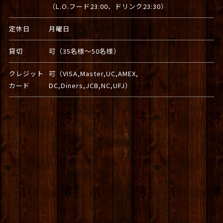
（L.O.フード23:00、ドリンク23:30）
定休日
月曜日
貸切
可（35名様～50名様）
クレジット
可（VISA,Master,UC,AMEX,
カード
DC,Diners,JCB,NC,UFJ）