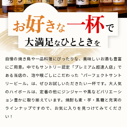
自慢の焼き鳥や一品料理にぴったりな、美味しいお酒も豊富
にご用意。中でもサントリー認定「プレミアム超達人店」で
ある当店の、泡や喉ごしにこだわった〝パーフェクトサント
リービール〟は、ぜひお試しいただきたい一杯です。大人気
のハイボールは、定番の他にジンジャーや黒などバリエーシ
ョン豊かに取り揃えています。焼酎も麦・芋・黒糖と充実の
ラインナップですので、お気に入りを見つけてみてくださ
い！