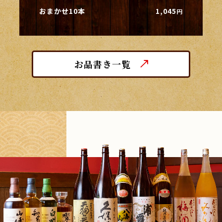
おまかせ10本
1,045
円
お品書き一覧